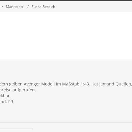
Marktplatz
Suche Bereich
 dem gelben Avenger Modell im Maßstab 1:43. Hat jemand Quellen,
reise aufgerufen.
nkbar.
nd. ✌🏼