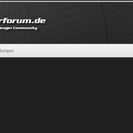
llungen