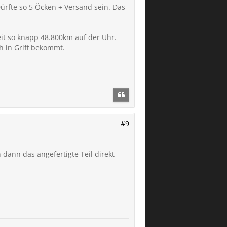
Dürfte so 5 Öcken + Versand sein. Das
it so knapp 48.800km auf der Uhr.
ch in Griff bekommt.
#9
dann das angefertigte Teil direkt