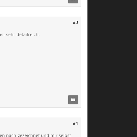
#3
st sehr detailreich.
#4
ten nach gezeichnet und mir selbst