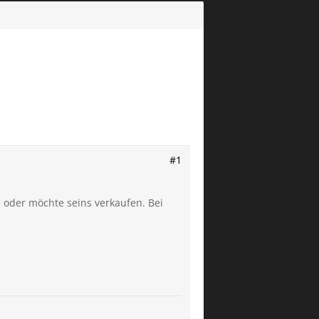
#1
 oder möchte seins verkaufen. Bei