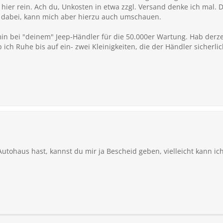
 hier rein. Ach du, Unkosten in etwa zzgl. Versand denke ich mal. 
t dabei, kann mich aber hierzu auch umschauen.
in bei "deinem" Jeep-Händler für die 50.000er Wartung. Hab derze
 ich Ruhe bis auf ein- zwei Kleinigkeiten, die der Händler sicherli
ohaus hast, kannst du mir ja Bescheid geben, vielleicht kann ich 