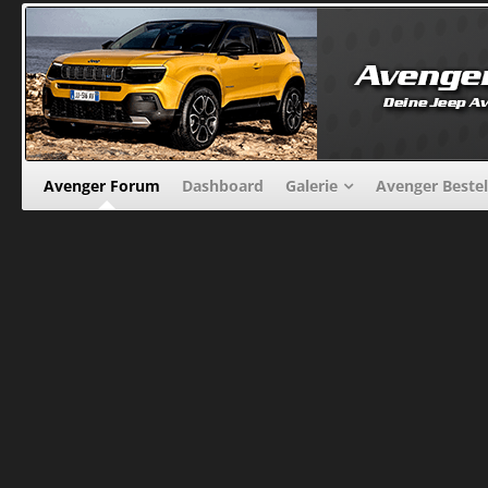
Avenger Forum
Dashboard
Galerie
Avenger Beste