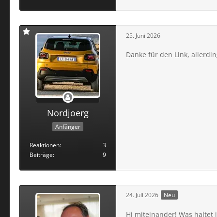
25. Juni 2026
Danke für den Link, allerdin
Nordjoerg
Anfänger
Reaktionen
3
Beiträge
9
24. Juli 2026
Neu
Hi miteinander! Was haltet 