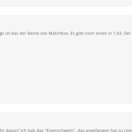
gs ist das der kleine von Matchbox. Es gibt noch einen in 1:43. Der i
ihr davon? Ich hab das "Eisenschwein", das angefangen hat zu ros