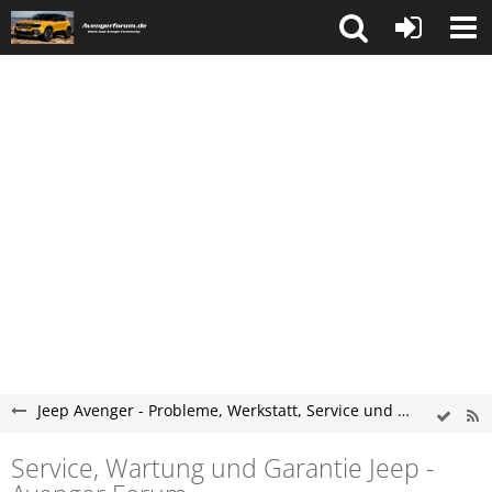
Jeep Avenger - Probleme, Werkstatt, Service und Tipps
Service, Wartung und Garantie Jeep -