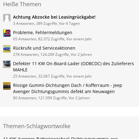
Heiße Themen
Achtung Abzocke bei Leasingrückgabe!
3 Antworten, 389 Zugriffe, Vor 4 Tagen
Probleme, Fehlermeldungen
65 Antworten, 82.372 Zugriffe, Vor einem Jahr
Rückrufe und Serviceaktionen
278 Antworten, 124.289 Zugriffe, Vor 2 Jahren
Defekter 11 KW On-Board-Lader (ODBCDC) des Zulieferers
MAHLE
25 Antworten, 32.067 Zugriffe, Vor einem Jahr
Rissige Gummi-Dichtungen Dach / Kofferraum - Jeep
Avenger Dichtungsgummis defekt am Neuwagen
80 Antworten, 121.599 Zugriffe, Vor 2 Jahren
Themen-Schlagwortwolke
11 KW
Avenger
Batteriewechsel
Dichtungsgummis
eco