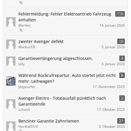
Fehlermeldung: Fehler Elektroantrieb Fahrzeug
110
anhalten
Marlies
14. Januar 2026
zweiter Avenger defekt
10
MarkusTR
5. Januar 2026
Garantieverlängerung abgeschlossen.
4
Lilly
3. Januar 2026
Während Rückrufrepartur, Auto startet jetzt nicht
8
mehr. Leihwagen?
Jeepsurfer
17. November 2025
Avenger Electro - Totalausfall pünktlich nach
2
Garantieende
schaoli
17. Oktober 2025
Benziner Garantie Zahnriemen
27
Hertha0310
3. Oktober 2025