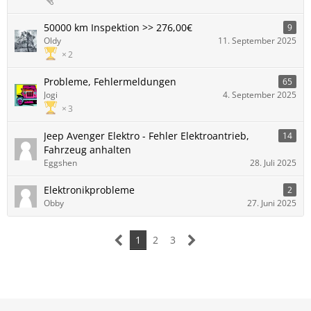
50000 km Inspektion >> 276,00€
9
Oldy
11. September 2025
2
Probleme, Fehlermeldungen
65
Jogi
4. September 2025
3
Jeep Avenger Elektro - Fehler Elektroantrieb,
14
Fahrzeug anhalten
Eggshen
28. Juli 2025
Elektronikprobleme
2
Obby
27. Juni 2025
1
2
3