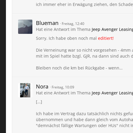
ich immer eher in Erwägung ziehen, den Schad
Blueman
Freitag, 12:40
Hat eine Antwort im Thema
Jeep Avenger Leasi
Sorry. Ich habe oben noch mal
editiert!
Die Verneinung war so nicht vorgesehen - 4mm 
mit im Spiel hatte bzgl. GJR, na dann sind auch
Bleiben noch die km bei Rückgabe - wenn…
Nora
Freitag, 10:09
Hat eine Antwort im Thema
Jeep Avenger Leasi
[…]
Ich habe im Vertrag dazu tatsächlich nichts gefu
übernommen und habe dann gleich vom Autohaus 
"demnächst fällige Wartungen oder HUs" nicht