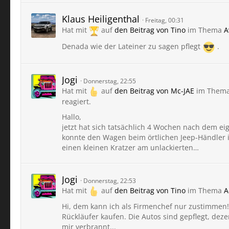
Klaus Heiligenthal
Freitag, 00:31
Hat mit
auf
den Beitrag von
Tino
im Thema
A
Denada wie der Lateiner zu sagen pflegt
.
Jogi
Donnerstag, 22:55
Hat mit
auf
den Beitrag von
Mc-JAE
im Them
reagiert.
Hallo,
jetzt hat sich tatsächlich 4 Wochen nach dem ei
konnte den Wagen beim örtlichen Jeep-Händler i
einen kleinen Kratzer am unlackierten…
Jogi
Donnerstag, 22:53
Hat mit
auf
den Beitrag von
Tino
im Thema
A
Hi, dem kann ich als Firmenchef nur zustimmen!
Rückläufer kaufen. Die Autos sind gepflegt, de
mir verbrannt...