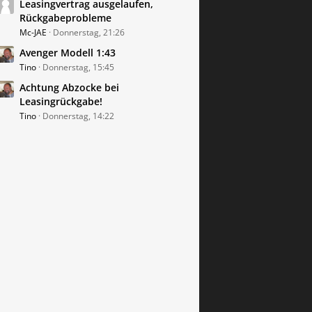
Leasingvertrag ausgelaufen,
Rückgabeprobleme
Mc-JAE
Donnerstag, 21:26
Avenger Modell 1:43
Tino
Donnerstag, 15:45
Achtung Abzocke bei
Leasingrückgabe!
Tino
Donnerstag, 14:22