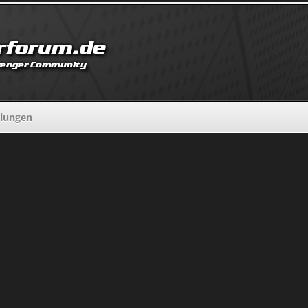
llungen