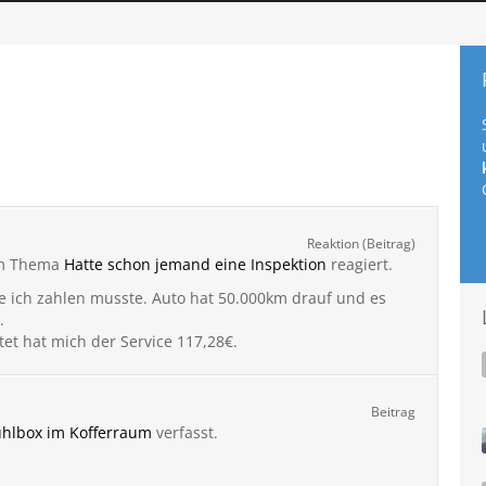
Reaktion (Beitrag)
m Thema
Hatte schon jemand eine Inspektion
reagiert.
ie ich zahlen musste. Auto hat 50.000km drauf und es
.
tet hat mich der Service 117,28€.
Beitrag
ühlbox im Kofferraum
verfasst.