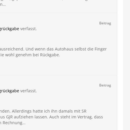
en…
Beitrag
ngrückgabe
verfasst.
ausreichend. Und wenn das Autohaus selbst die Finger
 die wohl genehm bei Rückgabe.
Beitrag
ngrückgabe
verfasst.
nden. Allerdings hatte ich ihn damals mit SR
GJR aufziehen lassen. Auch steht im Vertrag, dass
 in Rechnung…