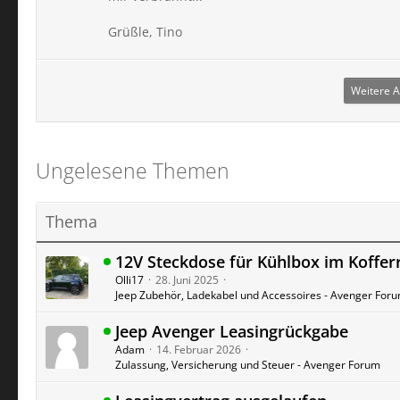
Grüßle, Tino
Weitere A
Ungelesene Themen
Thema
12V Steckdose für Kühlbox im Koffe
Olli17
28. Juni 2025
Jeep Zubehör, Ladekabel und Accessoires - Avenger For
Jeep Avenger Leasingrückgabe
Adam
14. Februar 2026
Zulassung, Versicherung und Steuer - Avenger Forum