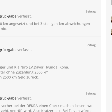
Beitrag
ngrückgabe
verfasst.
00 km angesetzt und bei 3-stelligen-km-abweichungen
nix.
Beitrag
ngrückgabe
verfasst.
ger und Kia Niro EV.Davor Hyundai Kona.
eter ohne Zuzahlung 2500 km.
ch 2500 km Geld zurück.
Beitrag
ngrückgabe
verfasst.
 vorher bei der DEKRA einen Check machen lassen, wo
geht, geprüft wird. Also Kratzer, etc. Bei Felgen würde