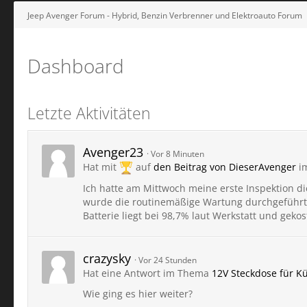
Jeep Avenger Forum - Hybrid, Benzin Verbrenner und Elektroauto Forum
Dashboard
Letzte Aktivitäten
Avenger23
Vor 8 Minuten
Hat mit
auf
den Beitrag von
DieserAvenger
i
Ich hatte am Mittwoch meine erste Inspektion d
wurde die routinemäßige Wartung durchgeführt
Batterie liegt bei 98,7% laut Werkstatt und gekos
crazysky
Vor 24 Stunden
Hat eine Antwort im Thema
12V Steckdose für K
Wie ging es hier weiter?