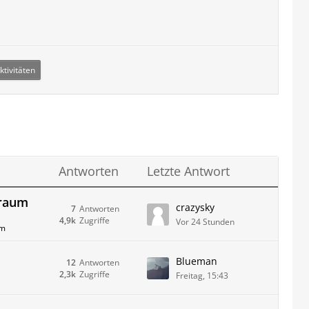
ktivitäten
Antworten
Letzte Antwort
rraum
crazysky
7
Antworten
4,9k
Zugriffe
Vor 24 Stunden
um
Blueman
12
Antworten
2,3k
Zugriffe
Freitag, 15:43