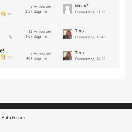
Mc-JAE
6
Antworten
2,5k
Zugriffe
Donnerstag, 21:26
1
Tino
12
Antworten
1,6k
Zugriffe
Donnerstag, 15:45
e!
Tino
3
Antworten
4
401
Zugriffe
Donnerstag, 14:22
- Auto Forum