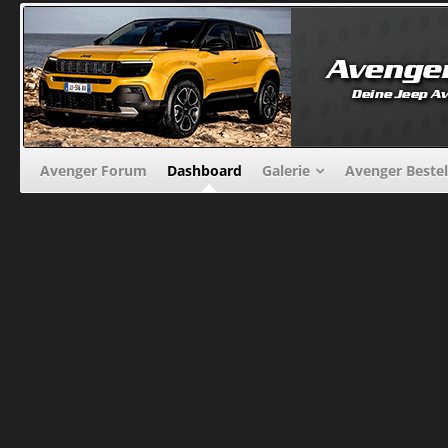
Avenger Forum
Dashboard
Galerie
Avenger Beste