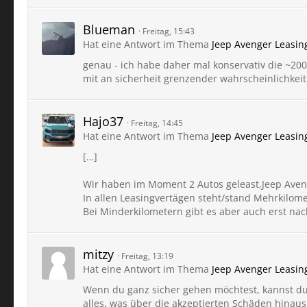
Blueman
Freitag, 15:43
Hat eine Antwort im Thema
Jeep Avenger Leasi
genau - ich habe daher mal konservativ die ~20
mit an sicherheit grenzender wahrscheinlichkeit 
Hajo37
Freitag, 14:45
Hat eine Antwort im Thema
Jeep Avenger Leasi
[…]
Wir haben im Moment 2 Autos geleast,Jeep Aven
In allen Leasingvertägen steht/stand Mehrkilom
Bei Minderkilometern gibt es aber auch erst na
mitzy
Freitag, 13:19
Hat eine Antwort im Thema
Jeep Avenger Leasi
Wenn du ganz sicher gehen möchtest, kannst du
alles, was über die akzeptierten Schäden hinaus 