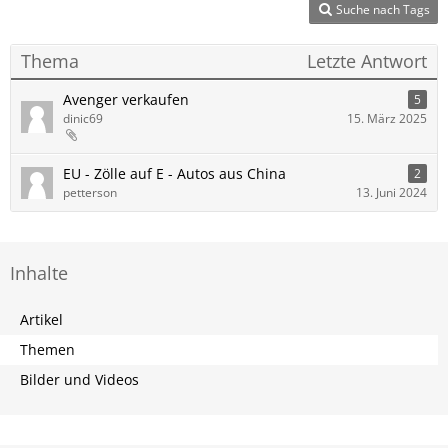
Suche nach Tags
Thema
Letzte Antwort
Avenger verkaufen
5
dinic69
15. März 2025
EU - Zölle auf E - Autos aus China
2
petterson
13. Juni 2024
Inhalte
Artikel
Themen
Bilder und Videos