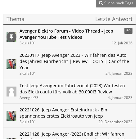
Suche nach Tags
Thema
Letzte Antwort
Avenger Elektro Forum - Video Thread - Jeep
59
Avenger YouTube Test Videos
Skullz101
12. Juli 2026
20230117: Jeep Avenger 2023 - Wir fahren das Auto
des Jahres! Fahrbericht | Review | COTY | Car of the
Year
Skullz101
24. Januar 2023
Test Jeep Avenger im Fahrbericht (2023) Wir testen
das Elektroauto fürs Volk ab 30.000€! Review
Avenger73
4. Januar 2023
20221026: Jeep Avenger Ersteindruck - Ein
spannendes erstes Elektroauto von Jeep
Skullz101
20. Dezember 2022
20221128: Jeep Avenger (2023) Endlich: Wir fahren