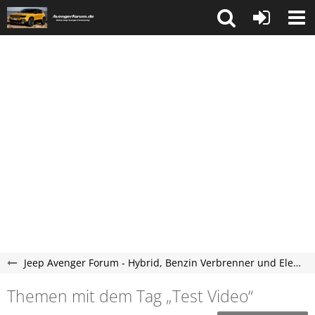
Jeep Avenger Forum - Hybrid, Benzin Verbrenner und Elektroauto Forum
Themen mit dem Tag „Test Video“