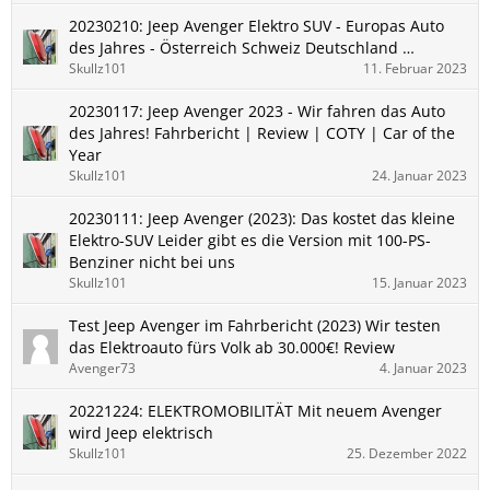
20230210: Jeep Avenger Elektro SUV - Europas Auto
des Jahres - Österreich Schweiz Deutschland …
Skullz101
11. Februar 2023
20230117: Jeep Avenger 2023 - Wir fahren das Auto
des Jahres! Fahrbericht | Review | COTY | Car of the
Year
Skullz101
24. Januar 2023
20230111: Jeep Avenger (2023): Das kostet das kleine
Elektro-SUV Leider gibt es die Version mit 100-PS-
Benziner nicht bei uns
Skullz101
15. Januar 2023
Test Jeep Avenger im Fahrbericht (2023) Wir testen
das Elektroauto fürs Volk ab 30.000€! Review
Avenger73
4. Januar 2023
20221224: ELEKTROMOBILITÄT Mit neuem Avenger
wird Jeep elektrisch
Skullz101
25. Dezember 2022