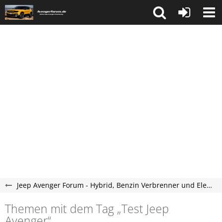
Jeep Avenger Forum - Hybrid, Benzin Verbrenner und Elektroauto Forum
Themen mit dem Tag „Test Jeep
Avenger“