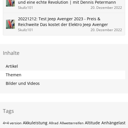
und eine echte Revolution | mit Dennis Petermann
Skullz101
20. Dezember 2022
20221212: Test Jeep Avenger 2023 - Preis &
Reichweite Das kostet der Elektro Jeep Avenger
Skullz101
20. Dezember 2022
Inhalte
Artikel
Themen
Bilder und Videos
Tags
Akkuleistung
Altitude
Anhängelast
4×4 version
Allrad
Allwetterreifen