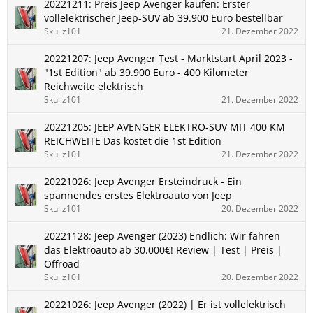
20221211: Preis Jeep Avenger kaufen: Erster
vollelektrischer Jeep-SUV ab 39.900 Euro bestellbar
Skullz101
21. Dezember 2022
20221207: Jeep Avenger Test - Marktstart April 2023 -
"1st Edition" ab 39.900 Euro - 400 Kilometer
Reichweite elektrisch
Skullz101
21. Dezember 2022
20221205: JEEP AVENGER ELEKTRO-SUV MIT 400 KM
REICHWEITE Das kostet die 1st Edition
Skullz101
21. Dezember 2022
20221026: Jeep Avenger Ersteindruck - Ein
spannendes erstes Elektroauto von Jeep
Skullz101
20. Dezember 2022
20221128: Jeep Avenger (2023) Endlich: Wir fahren
das Elektroauto ab 30.000€! Review | Test | Preis |
Offroad
Skullz101
20. Dezember 2022
20221026: Jeep Avenger (2022) | Er ist vollelektrisch