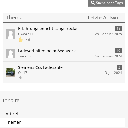
Suche nach Tags
Thema
Letzte Antwort
Erfahrungsbericht Langstrecke
48
Uwe4711
28. Februar 2025
6
Ladeverhalten beim Avenger e
19
Tommix
1. September 2024
Siemens Ccs Ladesäule
2
Olli17
3. Juli 2024
Inhalte
Artikel
Themen