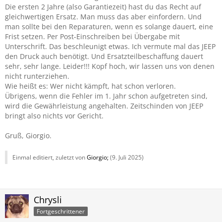
Die ersten 2 Jahre (also Garantiezeit) hast du das Recht auf
gleichwertigen Ersatz. Man muss das aber einfordern. Und
man sollte bei den Reparaturen, wenn es solange dauert, eine
Frist setzen. Per Post-Einschreiben bei Übergabe mit
Unterschrift. Das beschleunigt etwas. Ich vermute mal das JEEP
den Druck auch benötigt. Und Ersatzteilbeschaffung dauert
sehr, sehr lange. Leider!!! Kopf hoch, wir lassen uns von denen
nicht runterziehen.
Wie heißt es: Wer nicht kämpft, hat schon verloren.
Übrigens, wenn die Fehler im 1. Jahr schon aufgetreten sind,
wird die Gewährleistung angehalten. Zeitschinden von JEEP
bringt also nichts vor Gericht.
Gruß, Giorgio.
Einmal editiert, zuletzt von
Giorgio;
(
9. Juli 2025
)
Chrysli
Fortgeschrittener