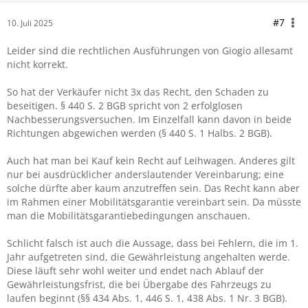
#7
10. Juli 2025
Leider sind die rechtlichen Ausführungen von Giogio allesamt
nicht korrekt.
So hat der Verkäufer nicht 3x das Recht, den Schaden zu
beseitigen. § 440 S. 2 BGB spricht von 2 erfolglosen
Nachbesserungsversuchen. Im Einzelfall kann davon in beide
Richtungen abgewichen werden (§ 440 S. 1 Halbs. 2 BGB).
Auch hat man bei Kauf kein Recht auf Leihwagen. Anderes gilt
nur bei ausdrücklicher anderslautender Vereinbarung; eine
solche dürfte aber kaum anzutreffen sein. Das Recht kann aber
im Rahmen einer Mobilitätsgarantie vereinbart sein. Da müsste
man die Mobilitätsgarantiebedingungen anschauen.
Schlicht falsch ist auch die Aussage, dass bei Fehlern, die im 1.
Jahr aufgetreten sind, die Gewährleistung angehalten werde.
Diese läuft sehr wohl weiter und endet nach Ablauf der
Gewährleistungsfrist, die bei Übergabe des Fahrzeugs zu
laufen beginnt (§§ 434 Abs. 1, 446 S. 1, 438 Abs. 1 Nr. 3 BGB).