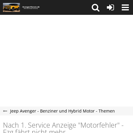
Jeep Avenger - Benziner und Hybrid Motor - Themen
Nach 1. Service Anzeige "Motorfehler" -
Fzg fährt nicht mehr