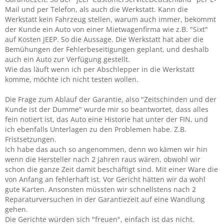
Mail und per Telefon, als auch die Werkstatt. Kann die
Werkstatt kein Fahrzeug stellen, warum auch immer, bekommt
der Kunde ein Auto von einer Mietwagenfirma wie z.B. "Sixt"
auf Kosten JEEP. So die Aussage. Die Werkstatt hat aber die
Bemühungen der Fehlerbeseitigungen geplant, und deshalb
auch ein Auto zur Verfügung gestellt.
Wie das läuft wenn ich per Abschlepper in die Werkstatt
komme, möchte ich nicht testen wollen.
Die Frage zum Ablauf der Garantie, also "Zeitschinden und der
Kunde ist der Dumme" wurde mir so beantwortet, dass alles
fein notiert ist, das Auto eine Historie hat unter der FIN, und
ich ebenfalls Unterlagen zu den Problemen habe. Z.B.
Fristsetzungen.
Ich habe das auch so angenommen, denn wo kämen wir hin
wenn die Hersteller nach 2 Jahren raus wären, obwohl wir
schon die ganze Zeit damit beschäftigt sind. Mit einer Ware die
von Anfang an fehlerhaft ist. Vor Gericht hätten wir da wohl
gute Karten. Ansonsten müssten wir schnellstens nach 2
Reparaturversuchen in der Garantiezeit auf eine Wandlung
gehen.
Die Gerichte würden sich "freuen", einfach ist das nicht.