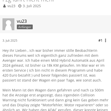
vu23
3. Juli 2025
vu23
Anfänger
#1
3. Juli 2025
Hey ihr Lieben , ich war bisher immer stille Beobachterin
dieses Forums weil ich eigentlich ganz zufrieden mit dem
Avenger war. Ich habe einen Mild Hybrid Automatik aus April
2024 geleast, ist bisher ca 18k KM gelaufen. Im Mai war er im
ersten Service ( ich bin nicht in diesem Programm und habe
420 Euro bezahlt ) und bevor folgendes passiert ist, was
passiert ist stand der Wagen ein paar Tage, wie sonst auch.
Mein Mann ist den Wagen dann gefahren und nach ca 500m
hat die Anzeige erst angezeigt, dass irgendein Collision
Warning nicht funktioniert und dann ging kein Gas geben mehr
und das Display zeigte "Motorfehler, Motor reparieren" oder so
ähnlich an. Wir haben den ADAC gerufen, dieser konnte keinen