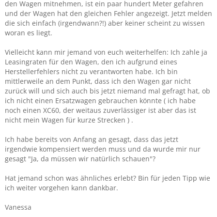
den Wagen mitnehmen, ist ein paar hundert Meter gefahren
und der Wagen hat den gleichen Fehler angezeigt. Jetzt melden
die sich einfach (irgendwann?!) aber keiner scheint zu wissen
woran es liegt.
Vielleicht kann mir jemand von euch weiterhelfen: Ich zahle ja
Leasingraten für den Wagen, den ich aufgrund eines
Herstellerfehlers nicht zu verantworten habe. Ich bin
mittlerweile an dem Punkt, dass ich den Wagen gar nicht
zurück will und sich auch bis jetzt niemand mal gefragt hat, ob
ich nicht einen Ersatzwagen gebrauchen könnte ( ich habe
noch einen XC60, der weitaus zuverlässiger ist aber das ist
nicht mein Wagen für kurze Strecken ) .
Ich habe bereits von Anfang an gesagt, dass das jetzt
irgendwie kompensiert werden muss und da wurde mir nur
gesagt "Ja, da müssen wir natürlich schauen"?
Hat jemand schon was ähnliches erlebt? Bin für jeden Tipp wie
ich weiter vorgehen kann dankbar.
Vanessa