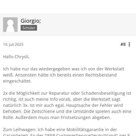
Giorgio;
Schüler
#8
10. Juli 2025
Hallo Chrysli,
Ich habe nur das wiedergegeben was ich von der Werkstatt
weiß. Ansonsten hätte ich bereits einen Rechtsbeistand
eingeschaltet.
2x die Möglichkeit zur Reparatur oder Schadensbeseitigung ist
richtig, ist auch meine Info vorab, aber die Werkstatt sagt
natürlich 3x. Ist mir auch egal, Hauptsache der Fehler wird
behoben. Die Zeitschiene und die Umstände spielen auch eine
Rolle. Außerdem muss man Fristsetzungen abgeben.
Zum Leihwagen: Ich habe eine Mobilitätsgarantie in der
Garantiezeit. So der "JEEP CustomerServiceDeutschland" per E-