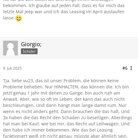
bekommen. Ich glaube auf jeden Fall, dass es für mich das
letzte Mal Jeep war und ich das Leasing im April auslaufen
lasse
Giorgio;
Schüler
#6
9. Juli 2025
Tja, liebe vu23, das ist unser Problem, die können keine
Probleme beheben. Nur HINHALTEN, das können die. Ich bin
jetzt genau 1 Jahr mit denen zu Gange, bin auch nah am
Anwalt. Aber, wie so oft im Leben, der kann das auch nicht
beschleunigen. Und dann hängt man lange damit rum. Nur
wenn es nicht anders geht. Dann brauchen die das halt. Und
3x haben die das Recht den Schaden zu beseitigen. Allerdings
hat man bei Kauf, wie bei mir, das Recht auf Leihwagen. Und
den habe ich immer bekommen. Wie das bei Leasing
funktioniert weiß ich nicht genau, müsste aber ähnlich sein.