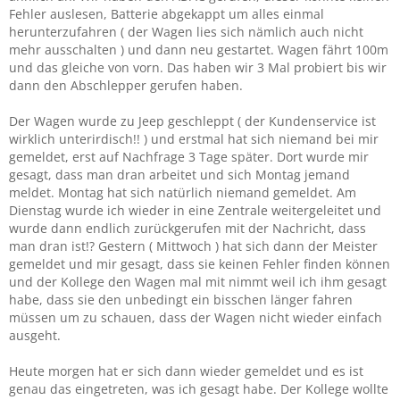
Fehler auslesen, Batterie abgekappt um alles einmal
herunterzufahren ( der Wagen lies sich nämlich auch nicht
mehr ausschalten ) und dann neu gestartet. Wagen fährt 100m
und das gleiche von vorn. Das haben wir 3 Mal probiert bis wir
dann den Abschlepper gerufen haben.
Der Wagen wurde zu Jeep geschleppt ( der Kundenservice ist
wirklich unterirdisch!! ) und erstmal hat sich niemand bei mir
gemeldet, erst auf Nachfrage 3 Tage später. Dort wurde mir
gesagt, dass man dran arbeitet und sich Montag jemand
meldet. Montag hat sich natürlich niemand gemeldet. Am
Dienstag wurde ich wieder in eine Zentrale weitergeleitet und
wurde dann endlich zurückgerufen mit der Nachricht, dass
man dran ist!? Gestern ( Mittwoch ) hat sich dann der Meister
gemeldet und mir gesagt, dass sie keinen Fehler finden können
und der Kollege den Wagen mal mit nimmt weil ich ihm gesagt
habe, dass sie den unbedingt ein bisschen länger fahren
müssen um zu schauen, dass der Wagen nicht wieder einfach
ausgeht.
Heute morgen hat er sich dann wieder gemeldet und es ist
genau das eingetreten, was ich gesagt habe. Der Kollege wollte