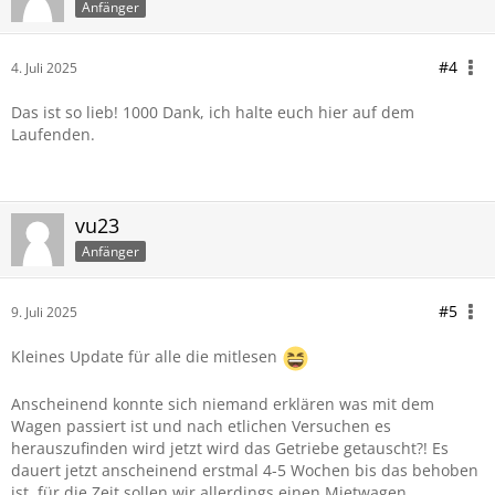
Anfänger
#4
4. Juli 2025
Das ist so lieb! 1000 Dank, ich halte euch hier auf dem
Laufenden.
vu23
Anfänger
#5
9. Juli 2025
Kleines Update für alle die mitlesen
Anscheinend konnte sich niemand erklären was mit dem
Wagen passiert ist und nach etlichen Versuchen es
herauszufinden wird jetzt wird das Getriebe getauscht?! Es
dauert jetzt anscheinend erstmal 4-5 Wochen bis das behoben
ist, für die Zeit sollen wir allerdings einen Mietwagen