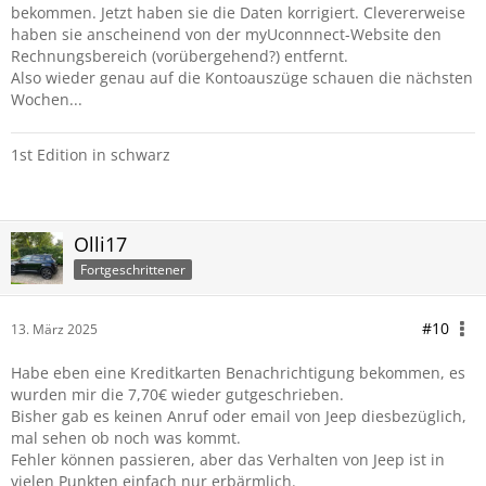
bekommen. Jetzt haben sie die Daten korrigiert. Clevererweise
haben sie anscheinend von der myUconnnect-Website den
Rechnungsbereich (vorübergehend?) entfernt.
Also wieder genau auf die Kontoauszüge schauen die nächsten
Wochen...
1st Edition in schwarz
Olli17
Fortgeschrittener
#10
13. März 2025
Habe eben eine Kreditkarten Benachrichtigung bekommen, es
wurden mir die 7,70€ wieder gutgeschrieben.
Bisher gab es keinen Anruf oder email von Jeep diesbezüglich,
mal sehen ob noch was kommt.
Fehler können passieren, aber das Verhalten von Jeep ist in
vielen Punkten einfach nur erbärmlich.