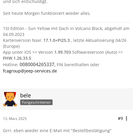
und sich entschuldigt.
Seit heute Morgen funktioniert wieder alles.
1St Edition - Sun Yellow mit Dach in Volcano Black, abgeholt am
04.09.2023
Kartenversion Navi:
17.1.0+PI25.3
, letzte Aktualisierung 04/26
(Europe)
App unter IOS >> Version
1.99.703
Softwareversion (Auto) >>
FHW.1.26.33.5
0080004265337,
Hotline:
FIN bereithalten oder
fcagroup@jeep-services.de
bele
Fortgeschrittener
#9
13. März 2025
Grrr, eben wieder eine E-Mail mit "Bestellbestätigung"