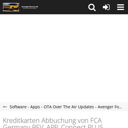
Software - Apps - OTA Over The Air Updates - Avenger Forum
Kreditkarten Abbuchung von FCA
Germany BEV, APP, Connect PLUS