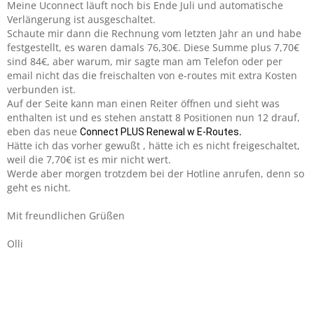
Meine Uconnect läuft noch bis Ende Juli und automatische
Verlängerung ist ausgeschaltet.
Schaute mir dann die Rechnung vom letzten Jahr an und habe
festgestellt, es waren damals 76,30€. Diese Summe plus 7,70€
sind 84€, aber warum, mir sagte man am Telefon oder per
email nicht das die freischalten von e-routes mit extra Kosten
verbunden ist.
Auf der Seite kann man einen Reiter öffnen und sieht was
enthalten ist und es stehen anstatt 8 Positionen nun 12 drauf,
eben das neue
.
Connect PLUS Renewal w E-Routes
Hätte ich das vorher gewußt , hätte ich es nicht freigeschaltet,
weil die 7,70€ ist es mir nicht wert.
Werde aber morgen trotzdem bei der Hotline anrufen, denn so
geht es nicht.
Mit freundlichen Grüßen
Olli