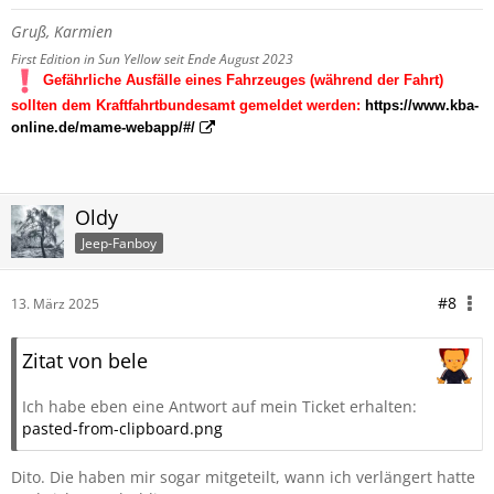
Gruß, Karmien
First Edition in Sun Yellow seit Ende August 2023
Gefährliche Ausfälle eines Fahrzeuges (während der Fahrt)
sollten dem Kraftfahrtbundesamt gemeldet werden:
https://www.kba-
online.de/mame-webapp/#/
Oldy
Jeep-Fanboy
#8
13. März 2025
Zitat von bele
Ich habe eben eine Antwort auf mein Ticket erhalten:
pasted-from-clipboard.png
Dito. Die haben mir sogar mitgeteilt, wann ich verlängert hatte