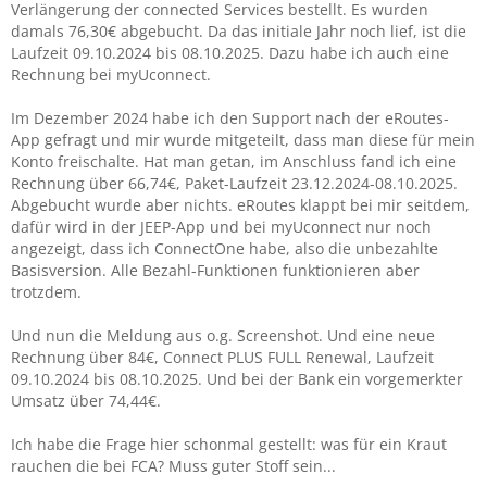
Verlängerung der connected Services bestellt. Es wurden
damals 76,30€ abgebucht. Da das initiale Jahr noch lief, ist die
Laufzeit 09.10.2024 bis 08.10.2025. Dazu habe ich auch eine
Rechnung bei myUconnect.
Im Dezember 2024 habe ich den Support nach der eRoutes-
App gefragt und mir wurde mitgeteilt, dass man diese für mein
Konto freischalte. Hat man getan, im Anschluss fand ich eine
Rechnung über 66,74€, Paket-Laufzeit 23.12.2024-08.10.2025.
Abgebucht wurde aber nichts. eRoutes klappt bei mir seitdem,
dafür wird in der JEEP-App und bei myUconnect nur noch
angezeigt, dass ich ConnectOne habe, also die unbezahlte
Basisversion. Alle Bezahl-Funktionen funktionieren aber
trotzdem.
Und nun die Meldung aus o.g. Screenshot. Und eine neue
Rechnung über 84€, Connect PLUS FULL Renewal, Laufzeit
09.10.2024 bis 08.10.2025. Und bei der Bank ein vorgemerkter
Umsatz über 74,44€.
Ich habe die Frage hier schonmal gestellt: was für ein Kraut
rauchen die bei FCA? Muss guter Stoff sein...