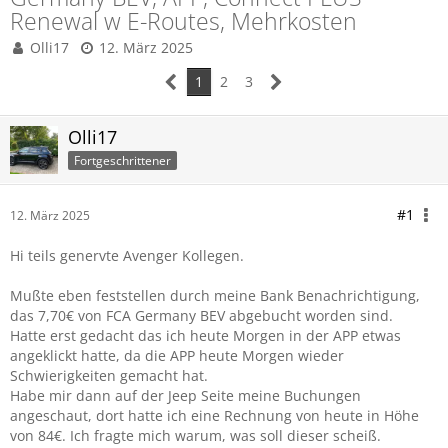
Renewal w E-Routes, Mehrkosten
Olli17
12. März 2025
1
2
3
Olli17
Fortgeschrittener
#1
12. März 2025
Hi teils genervte Avenger Kollegen.
Mußte eben feststellen durch meine Bank Benachrichtigung,
das 7,70€ von FCA Germany BEV abgebucht worden sind.
Hatte erst gedacht das ich heute Morgen in der APP etwas
angeklickt hatte, da die APP heute Morgen wieder
Schwierigkeiten gemacht hat.
Habe mir dann auf der Jeep Seite meine Buchungen
angeschaut, dort hatte ich eine Rechnung von heute in Höhe
von 84€. Ich fragte mich warum, was soll dieser scheiß.