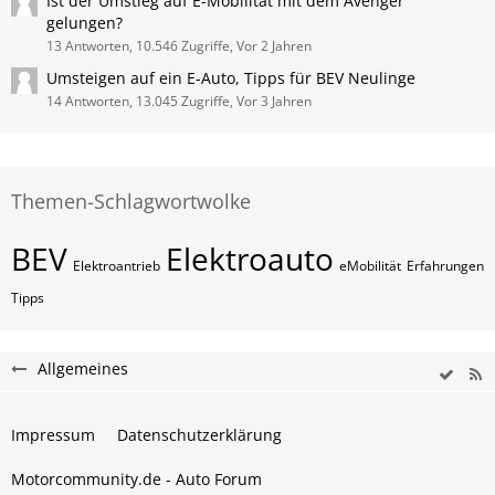
Ist der Umstieg auf E-Mobilität mit dem Avenger
gelungen?
13 Antworten, 10.546 Zugriffe, Vor 2 Jahren
Umsteigen auf ein E-Auto, Tipps für BEV Neulinge
14 Antworten, 13.045 Zugriffe, Vor 3 Jahren
Themen-Schlagwortwolke
BEV
Elektroauto
Elektroantrieb
eMobilität
Erfahrungen
Tipps
Allgemeines
Impressum
Datenschutzerklärung
Motorcommunity.de - Auto Forum