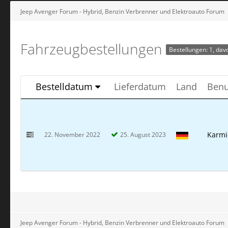
Jeep Avenger Forum - Hybrid, Benzin Verbrenner und Elektroauto Forum
Fahrzeugbestellungen
Bestellungen: 1, davo
Bestelldatum
Lieferdatum
Land
Benu
Karmi
22. November 2022
25. August 2023
Jeep Avenger Forum - Hybrid, Benzin Verbrenner und Elektroauto Forum