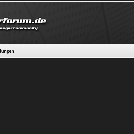
llungen