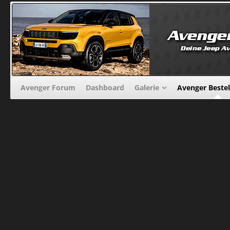
Avenger Forum
Dashboard
Galerie
Avenger Beste